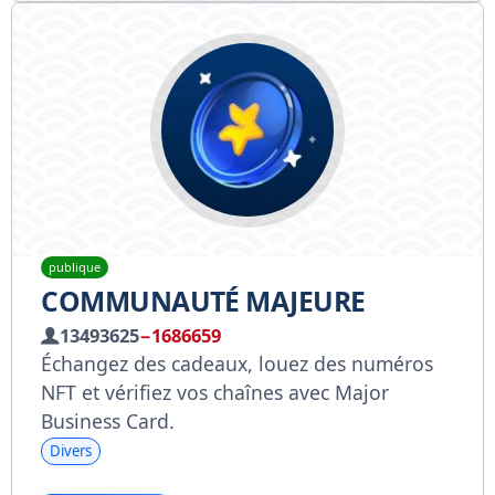
publique
COMMUNAUTÉ MAJEURE
13493625
−1686659
Échangez des cadeaux, louez des numéros
NFT et vérifiez vos chaînes avec Major
Business Card.
Divers