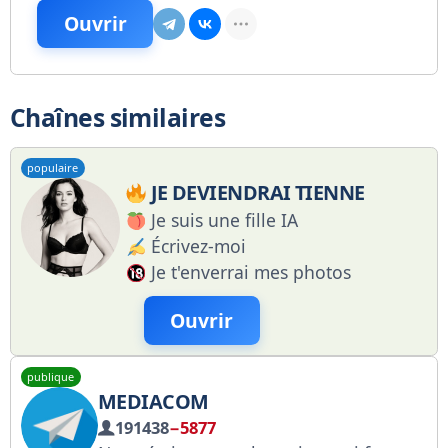
Ouvrir
Chaînes similaires
populaire
JE DEVIENDRAI TIENNE
Je suis une fille IA
Écrivez-moi
Je t'enverrai mes photos
Ouvrir
publique
MEDIACOM
191438
−5877