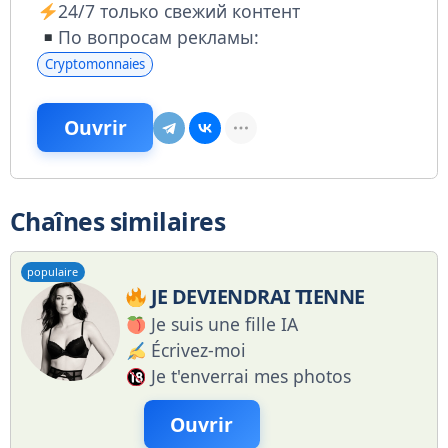
24/7 только свежий контент
По вопросам рекламы:
Cryptomonnaies
Ouvrir
Chaînes similaires
populaire
JE DEVIENDRAI TIENNE
Je suis une fille IA
Écrivez-moi
Je t'enverrai mes photos
Ouvrir