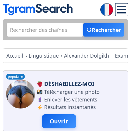
Rechercher
Accueil
Linguistique
Alexander Dolgikh | Examen 
populaire
DÉSHABILLEZ-MOI
Télécharger une photo
Enlever les vêtements
Résultats instantanés
Ouvrir