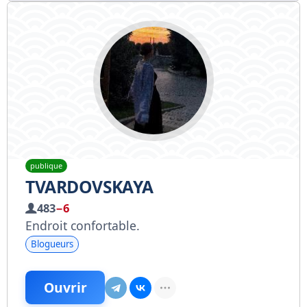
publique
TVARDOVSKAYA
483
−6
Endroit confortable.
Blogueurs
Ouvrir