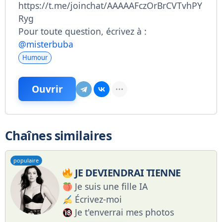
https://t.me/joinchat/AAAAAFczOrBrCVTvhPY
Ryg
Pour toute question, écrivez à :
@misterbuba
Humour
Ouvrir
Chaînes similaires
populaire
JE DEVIENDRAI TIENNE
Je suis une fille IA
Écrivez-moi
Je t'enverrai mes photos