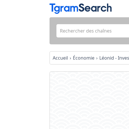
Accueil
Économie
Léonid - Inve