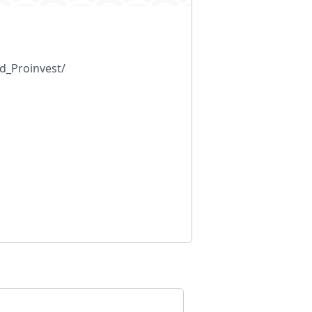
id_Proinvest/