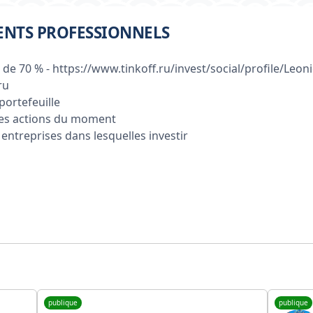
MENTS PROFESSIONNELS
 70 % - https://www.tinkoff.ru/invest/social/profile/Leon
ru
portefeuille
ures actions du moment
 entreprises dans lesquelles investir
publique
publique