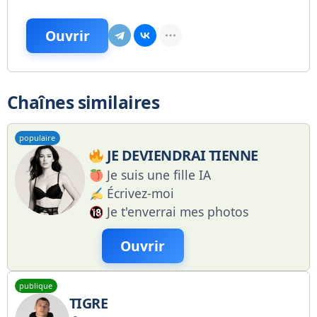
Ouvrir
Chaînes similaires
populaire
JE DEVIENDRAI TIENNE
Je suis une fille IA
Écrivez-moi
Je t'enverrai mes photos
Ouvrir
publique
TIGRE