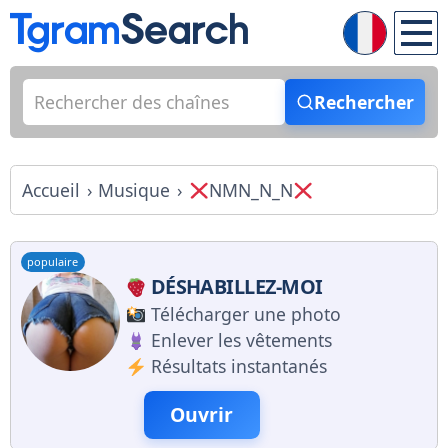
Rechercher
Accueil
Musique
NMN_N_N
populaire
DÉSHABILLEZ-MOI
Télécharger une photo
Enlever les vêtements
Résultats instantanés
Ouvrir