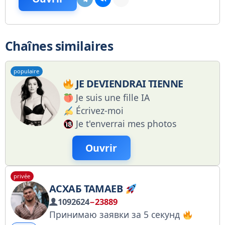
Chaînes similaires
populaire
JE DEVIENDRAI TIENNE
Je suis une fille IA
Écrivez-moi
Je t'enverrai mes photos
Ouvrir
privée
АСХАБ ТАМАЕВ
1092624
−23889
Принимаю заявки за 5 секунд