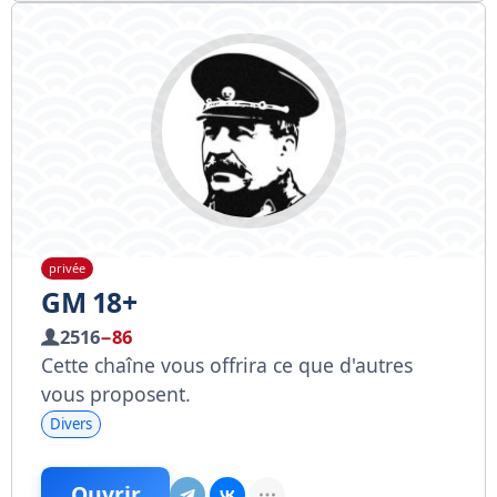
privée
GM 18+
2516
−86
Cette chaîne vous offrira ce que d'autres
vous proposent.
Divers
Ouvrir