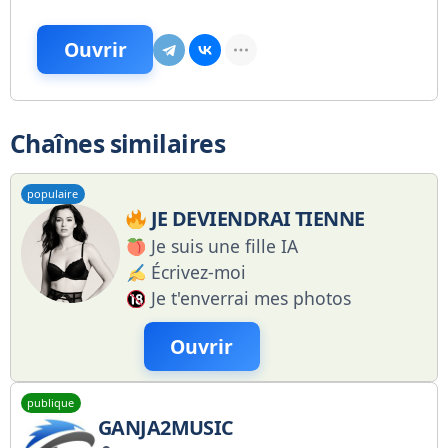
Ouvrir
Chaînes similaires
populaire
JE DEVIENDRAI TIENNE
Je suis une fille IA
Écrivez-moi
Je t'enverrai mes photos
Ouvrir
publique
GANJA2MUSIC