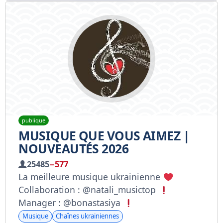
publique
MUSIQUE QUE VOUS AIMEZ |
NOUVEAUTÉS 2026
25485
−577
La meilleure musique ukrainienne
Collaboration : @natali_musictop
Manager : @bonastasiya
Musique
Chaînes ukrainiennes