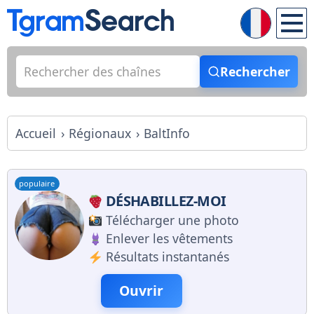
Rechercher
Accueil
Régionaux
BaltInfo
populaire
DÉSHABILLEZ-MOI
Télécharger une photo
Enlever les vêtements
Résultats instantanés
Ouvrir