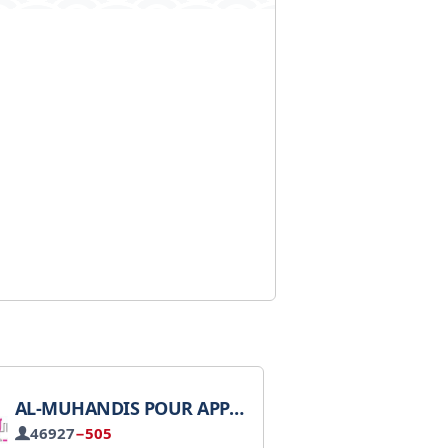
AL-MUHANDIS POUR APPAREILS MÉNAGERS (VENTE EN GROS)
46927
−505