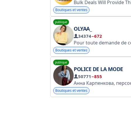
Boutiques et ventes
publique
OLYAA_
34374
−672
Pour toute demande de collaboration, veuillez contacter @A
Boutiques et ventes
publique
POLICE DE LA MODE
50771
−855
Boutiques et ventes