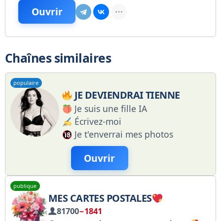
Ouvrir
Chaînes similaires
populaire
JE DEVIENDRAI TIENNE
Je suis une fille IA
Écrivez-moi
Je t'enverrai mes photos
Ouvrir
publique
MES CARTES POSTALES
81700
−1841