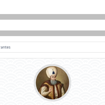
irantes