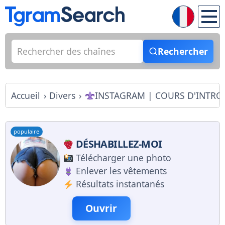
Rechercher
Accueil
Divers
INSTAGRAM | COURS D'INTR
populaire
DÉSHABILLEZ-MOI
Télécharger une photo
Enlever les vêtements
Résultats instantanés
Ouvrir