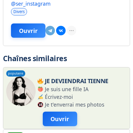
@ser_instagram
Divers
Ouvrir
Chaînes similaires
populaire
JE DEVIENDRAI TIENNE
Je suis une fille IA
Écrivez-moi
Je t'enverrai mes photos
Ouvrir