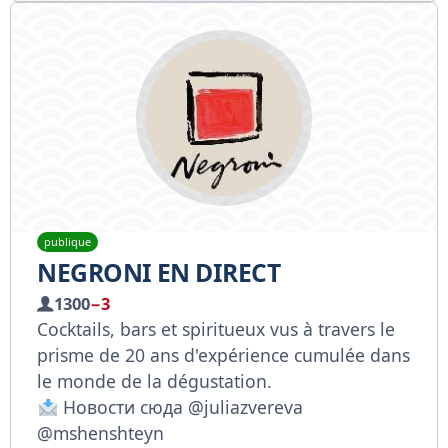
publique
NEGRONI EN DIRECT
1300
−3
Cocktails, bars et spiritueux vus à travers le
prisme de 20 ans d'expérience cumulée dans
le monde de la dégustation.
Новости сюда @juliazvereva
@mshenshteyn