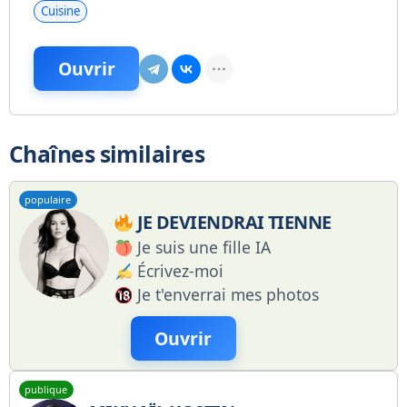
Cuisine
Ouvrir
Chaînes similaires
populaire
JE DEVIENDRAI TIENNE
Je suis une fille IA
Écrivez-moi
Je t'enverrai mes photos
Ouvrir
publique