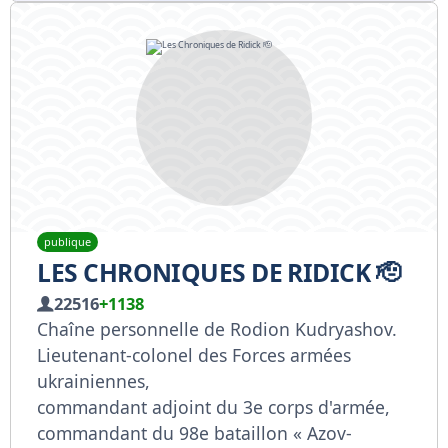
publique
LES CHRONIQUES DE RIDICK 🫡
22516
+1138
Chaîne personnelle de Rodion Kudryashov.
Lieutenant-colonel des Forces armées
ukrainiennes,
commandant adjoint du 3e corps d'armée,
commandant du 98e bataillon « Azov-