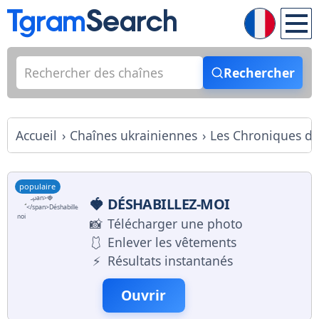
Rechercher
Accueil
Chaînes ukrainiennes
Les Chroniques de
populaire
🍓
DÉSHABILLEZ-MOI
📸
Télécharger une photo
🩱
Enlever les vêtements
⚡️
Résultats instantanés
Ouvrir