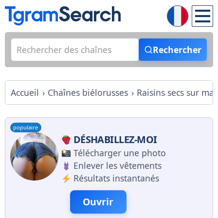
Rechercher
Accueil
Chaînes biélorusses
Raisins secs sur ma
populaire
DÉSHABILLEZ-MOI
Télécharger une photo
Enlever les vêtements
Résultats instantanés
Ouvrir