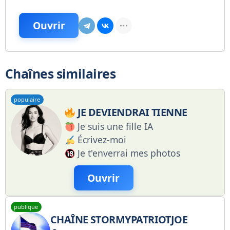
Ouvrir
Chaînes similaires
populaire
JE DEVIENDRAI TIENNE
Je suis une fille IA
Écrivez-moi
Je t'enverrai mes photos
Ouvrir
publique
CHAÎNE STORMYPATRIOTJOE