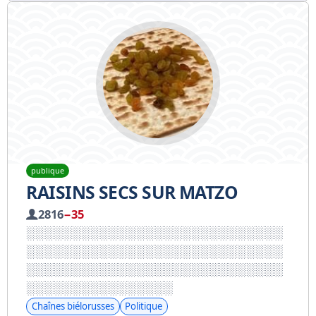
publique
RAISINS SECS SUR MATZO
2816
−35
Chaînes biélorusses
Politique