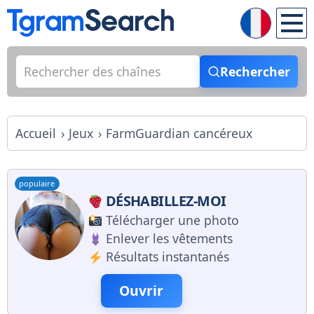
Rechercher
Accueil
Jeux
FarmGuardian cancéreux
populaire
DÉSHABILLEZ-MOI
Télécharger une photo
Enlever les vêtements
Résultats instantanés
Ouvrir