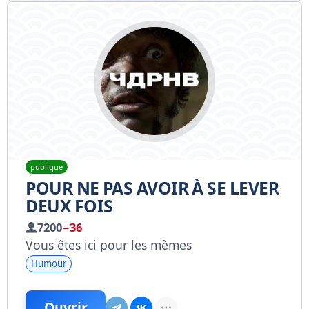
publique
POUR NE PAS AVOIR À SE LEVER
DEUX FOIS
7200
−36
Vous êtes ici pour les mèmes
Humour
Ouvrir