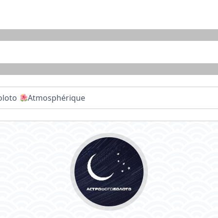
oloto
Atmosphérique