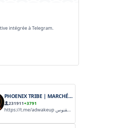
ive intégrée à Telegram.
PHOENIX TRIBE | MARCHÉS FINANCIERS DE ZÉRO À CENT
231911
+3791
کانال تحلیل ققنوس
https://t.me/adwakeup کانال بیدارشو