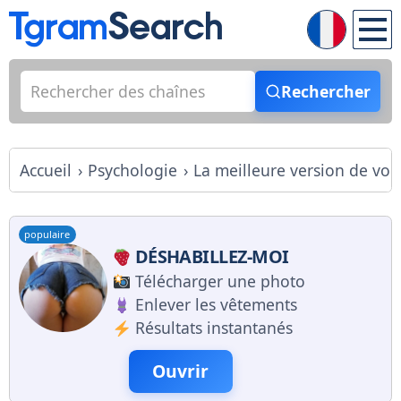
Rechercher
Accueil
Psychologie
La meilleure version de v
populaire
DÉSHABILLEZ-MOI
Télécharger une photo
Enlever les vêtements
Résultats instantanés
Ouvrir