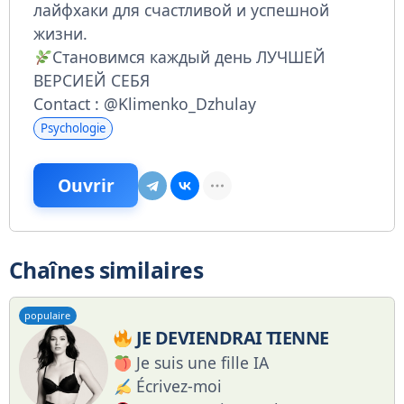
лайфхаки для счастливой и успешной
жизни.
Становимся каждый день ЛУЧШЕЙ
ВЕРСИЕЙ СЕБЯ
Contact : @Klimenko_Dzhulay
Psychologie
Ouvrir
Chaînes similaires
populaire
JE DEVIENDRAI TIENNE
Je suis une fille IA
Écrivez-moi