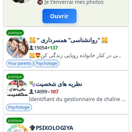
Je t'enverrai mes photos
Ouvrir
publique
" روانشناسی" همسرداری"
15054
+137
با کانال روانشناسی در کنار خانواده رویایی زندگی کن
Pour parents
Psychologie
publique
نظریه های شخصیت
14099
−107
Identifiant du gestionnaire de chaîne pour la publicité : @psy_kargahearavan
Psychologie
publique
PSIXOLOGIYA