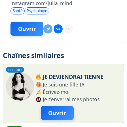
instagram.com/julia_mind
Santé
Psychologie
Ouvrir
Chaînes similaires
populaire
JE DEVIENDRAI TIENNE
Je suis une fille IA
Écrivez-moi
Je t'enverrai mes photos
Ouvrir