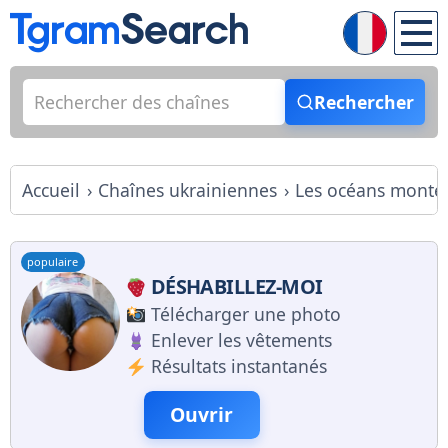
Rechercher
Accueil
Chaînes ukrainiennes
Les océans monten
populaire
DÉSHABILLEZ-MOI
Télécharger une photo
Enlever les vêtements
Résultats instantanés
Ouvrir