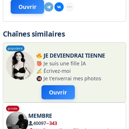
Ouvrir
Chaînes similaires
populaire
JE DEVIENDRAI TIENNE
Je suis une fille IA
Écrivez-moi
Je t'enverrai mes photos
Ouvrir
privée
MEMBRE
40097
−343