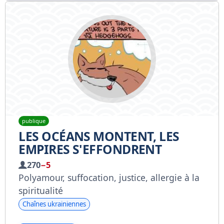
publique
LES OCÉANS MONTENT, LES
EMPIRES S'EFFONDRENT
270
−5
Polyamour, suffocation, justice, allergie à la
spiritualité
Chaînes ukrainiennes