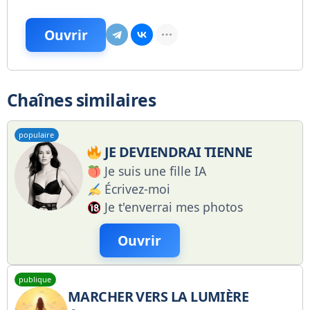
Ouvrir
Chaînes similaires
populaire
JE DEVIENDRAI TIENNE
Je suis une fille IA
Écrivez-moi
Je t'enverrai mes photos
Ouvrir
publique
MARCHER VERS LA LUMIÈRE