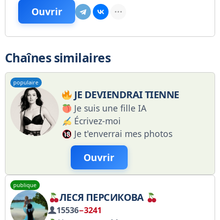
Ouvrir
Chaînes similaires
populaire
JE DEVIENDRAI TIENNE
Je suis une fille IA
Écrivez-moi
Je t'enverrai mes photos
Ouvrir
publique
ЛЕСЯ ПЕРСИКОВА
15536
−3241