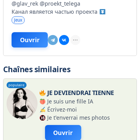
@glav_rek
@proekt_telega
Канал является частью проекта
Jeux
Ouvrir
Chaînes similaires
populaire
JE DEVIENDRAI TIENNE
Je suis une fille IA
Écrivez-moi
Je t'enverrai mes photos
Ouvrir