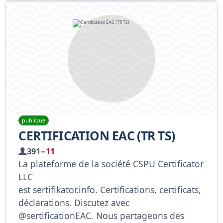
publique
CERTIFICATION EAC (TR TS)
391
−11
La plateforme de la société CSPU Certificator
LLC
est sertifikator.info. Certifications, certificats,
déclarations. Discutez avec
@sertificationEAC. Nous partageons des