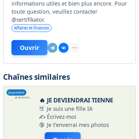
informations utiles et bien plus encore. Pour
toute question, veuillez contacter
@sertifikator.
Affaires et finances
Ouvrir
Chaînes similaires
populaire
🔥
JE DEVIENDRAI TIENNE
🍑
Je suis une fille IA
✍️
Écrivez-moi
🔞
Je t'enverrai mes photos