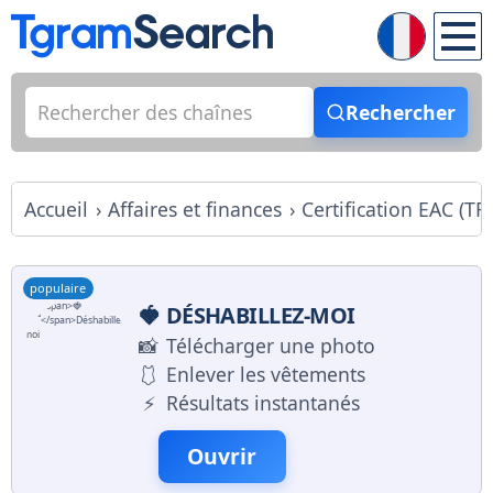
Rechercher
Accueil
Affaires et finances
Certification EAC (TR
populaire
🍓
DÉSHABILLEZ-MOI
📸
Télécharger une photo
🩱
Enlever les vêtements
⚡️
Résultats instantanés
Ouvrir