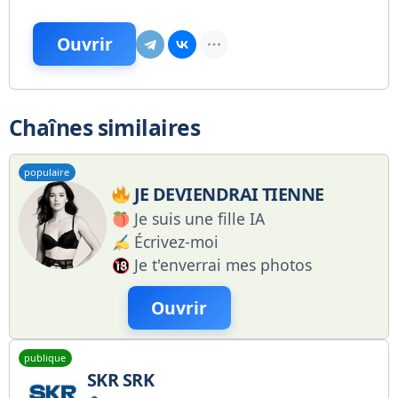
Ouvrir
Chaînes similaires
populaire
JE DEVIENDRAI TIENNE
Je suis une fille IA
Écrivez-moi
Je t'enverrai mes photos
Ouvrir
publique
SKR SRK