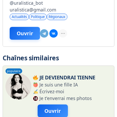
@uralistica_bot
uralistica@gmail.com
Actualités
Politique
Régionaux
Ouvrir
Chaînes similaires
populaire
JE DEVIENDRAI TIENNE
Je suis une fille IA
Écrivez-moi
Je t'enverrai mes photos
Ouvrir