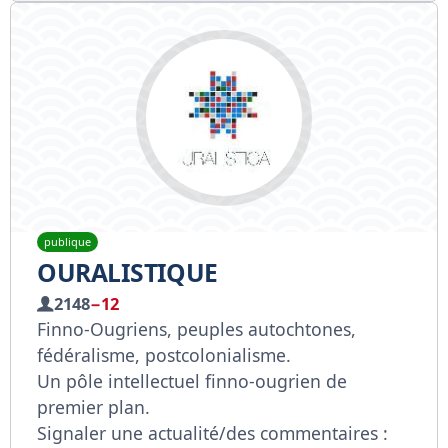
publique
OURALISTIQUE
2148
−12
Finno-Ougriens, peuples autochtones,
fédéralisme, postcolonialisme.
Un pôle intellectuel finno-ougrien de
premier plan.
Signaler une actualité/des commentaires :