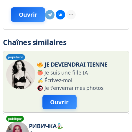
Ouvrir
Chaînes similaires
populaire
JE DEVIENDRAI TIENNE
Je suis une fille IA
Écrivez-moi
Je t'enverrai mes photos
Ouvrir
publique
РИВИЧКА