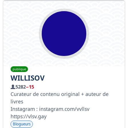
publique
WILLISOV
5282
−15
Curateur de contenu original + auteur de
livres
Instagram : instagram.com/vvllsv
https://vlsv.gay
Blogueurs