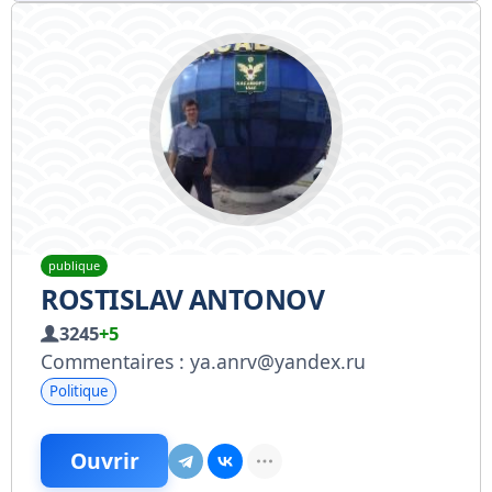
publique
ROSTISLAV ANTONOV
3245
+5
Commentaires : ya.anrv@yandex.ru
Politique
Ouvrir