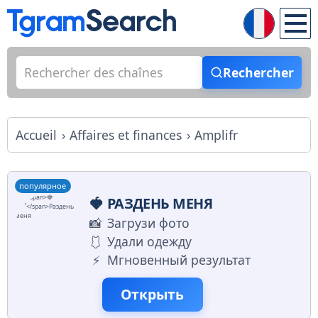
Rechercher
Accueil
Affaires et finances
Amplifr
популярное
🍓
РАЗДЕНЬ МЕНЯ
📸
Загрузи фото
🩱
Удали одежду
⚡️
Мгновенный результат
Открыть