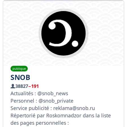
publique
SNOB
38827
−191
Actualités : @snob_news
Personnel : @snob_private
Service publicité : reklama@snob.ru
Répertorié par Roskomnadzor dans la liste
des pages personnelles :