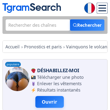
Rechercher
Accueil
Pronostics et paris
Vainquons le volcan
populaire
DÉSHABILLEZ-MOI
Télécharger une photo
Enlever les vêtements
Résultats instantanés
Ouvrir