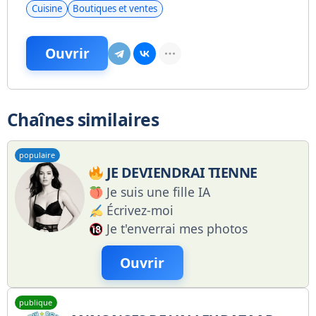
Cuisine
Boutiques et ventes
Ouvrir
Chaînes similaires
populaire
JE DEVIENDRAI TIENNE
Je suis une fille IA
Écrivez-moi
Je t'enverrai mes photos
Ouvrir
publique