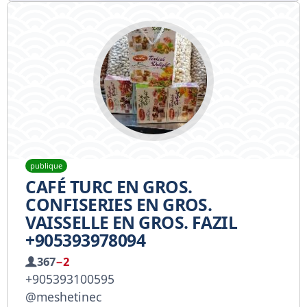
publique
CAFÉ TURC EN GROS.
CONFISERIES EN GROS.
VAISSELLE EN GROS. FAZIL
+905393978094
367
−2
+905393100595
@meshetinec