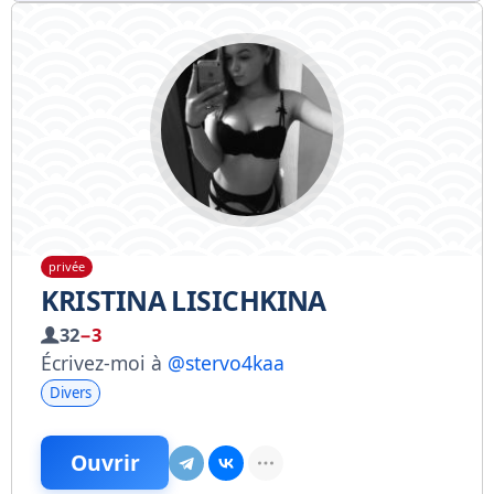
privée
KRISTINA LISICHKINA
32
−3
Écrivez-moi à
@stervo4kaa
Divers
Ouvrir