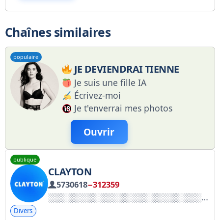
Chaînes similaires
populaire
JE DEVIENDRAI TIENNE
Je suis une fille IA
Écrivez-moi
Je t'enverrai mes photos
Ouvrir
publique
CLAYTON
5730618
−312359
Divers